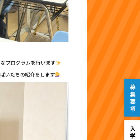
ろなプログラムを行います
ぱいたちの紹介をします
募集要項