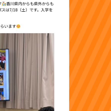
す
香川県内からも県外からも
スは7/18（土）です。入学を
もらいます