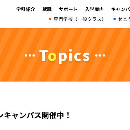
学科紹介
就職
サポート
入学案内
キャン
専門学校（一般クラス）
せと
T
o
pics
ンキャンパス開催中！