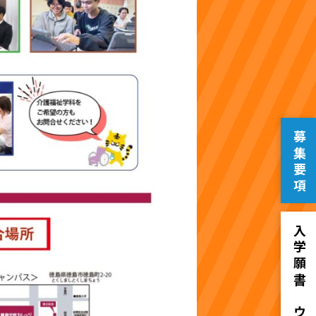
募集要項
入学願書ダウンロード