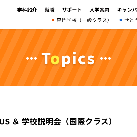
学科紹介
就職
サポート
入学案内
キャン
専門学校（一般クラス）
せと
T
o
pics
AMPUS ＆ 学校説明会（国際クラス）