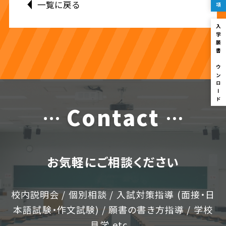
一覧に戻る
入学願書ダウンロード
Contact
お気軽にご相談ください
校内説明会 / 個別相談 / 入試対策指導 (面接・日
本語試験・作文試験) / 願書の書き方指導 / 学校
見学 etc...