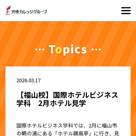
T
o
pics
2026.03.17
【福山校】国際ホテルビジネス
学科 2月ホテル見学
国際ホテルビジネス学科では、2月に福山市
の鞆の浦にある「ホテル鷗風亭」に行き、見